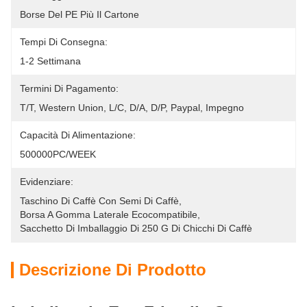
Borse Del PE Più Il Cartone
Tempi Di Consegna:
1-2 Settimana
Termini Di Pagamento:
T/T, Western Union, L/C, D/A, D/P, Paypal, Impegno
Capacità Di Alimentazione:
500000PC/WEEK
Evidenziare:
Taschino Di Caffè Con Semi Di Caffè
, 
Borsa A Gomma Laterale Ecocompatibile
, 
Sacchetto Di Imballaggio Di 250 G Di Chicchi Di Caffè
Descrizione Di Prodotto