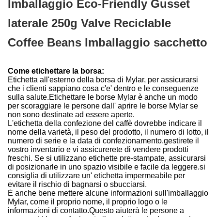
Imballaggio Eco-Friendly Gusset
laterale 250g Valve Reciclable
Coffee Beans Imballaggio sacchetto
Come etichettare la borsa:
Etichetta all'esterno della borsa di Mylar, per assicurarsi
che i clienti sappiano cosa c'e' dentro e le conseguenze
sulla salute.Etichettare le borse Mylar è anche un modo
per scoraggiare le persone dall' aprire le borse Mylar se
non sono destinate ad essere aperte.
L'etichetta della confezione del caffè dovrebbe indicare il
nome della varietà, il peso del prodotto, il numero di lotto, il
numero di serie e la data di confezionamento.gestirete il
vostro inventario e vi assicurerete di vendere prodotti
freschi. Se si utilizzano etichette pre-stampate, assicurarsi
di posizionarle in uno spazio visibile e facile da leggere.si
consiglia di utilizzare un' etichetta impermeabile per
evitare il rischio di bagnarsi o sbucciarsi.
È anche bene mettere alcune informazioni sull'imballaggio
Mylar, come il proprio nome, il proprio logo o le
informazioni di contatto.Questo aiuterà le persone a