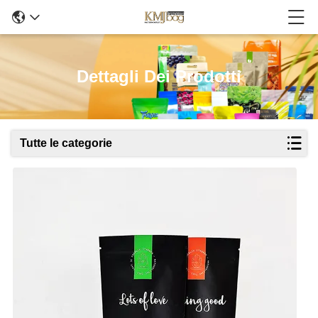
Dettagli Dei Prodotti
Tutte le categorie