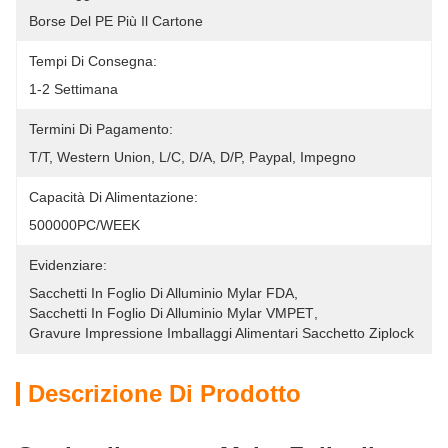
Borse Del PE Più Il Cartone
Tempi Di Consegna:
1-2 Settimana
Termini Di Pagamento:
T/T, Western Union, L/C, D/A, D/P, Paypal, Impegno
Capacità Di Alimentazione:
500000PC/WEEK
Evidenziare:
Sacchetti In Foglio Di Alluminio Mylar FDA
, 
Sacchetti In Foglio Di Alluminio Mylar VMPET
, 
Gravure Impressione Imballaggi Alimentari Sacchetto Ziplock
Descrizione Di Prodotto