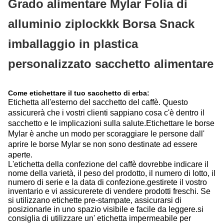
Grado alimentare Mylar Folia di
alluminio ziplockkk Borsa Snack
imballaggio in plastica
personalizzato sacchetto alimentare
Come etichettare il tuo sacchetto di erba:
Etichetta all'esterno del sacchetto del caffè. Questo
assicurerà che i vostri clienti sappiano cosa c'è dentro il
sacchetto e le implicazioni sulla salute.Etichettare le borse
Mylar è anche un modo per scoraggiare le persone dall'
aprire le borse Mylar se non sono destinate ad essere
aperte.
L'etichetta della confezione del caffè dovrebbe indicare il
nome della varietà, il peso del prodotto, il numero di lotto, il
numero di serie e la data di confezione.gestirete il vostro
inventario e vi assicurerete di vendere prodotti freschi. Se
si utilizzano etichette pre-stampate, assicurarsi di
posizionarle in uno spazio visibile e facile da leggere.si
consiglia di utilizzare un' etichetta impermeabile per