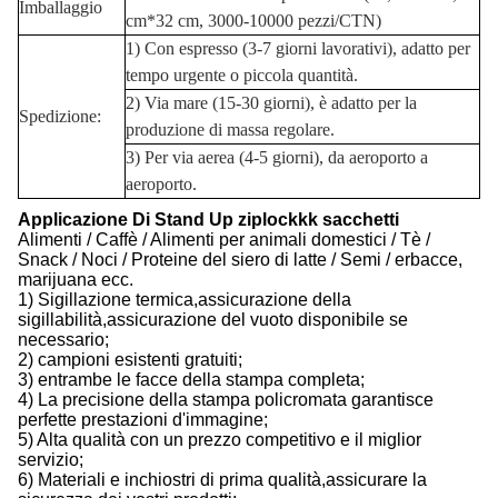
Imballaggio
cm*32 cm, 3000-10000 pezzi/CTN)
1) Con espresso (3-7 giorni lavorativi), adatto per
tempo urgente o piccola quantità.
2) Via mare (15-30 giorni), è adatto per la
Spedizione:
produzione di massa regolare.
3) Per via aerea (4-5 giorni), da aeroporto a
aeroporto.
Applicazione
Di Stand Up ziplockkk sacchetti
Alimenti / Caffè / Alimenti per animali domestici / Tè /
Snack / Noci / Proteine del siero di latte / Semi / erbacce,
marijuana ecc.
1) Sigillazione termica,assicurazione della
sigillabilità,assicurazione del vuoto disponibile se
necessario;
2) campioni esistenti gratuiti;
3) entrambe le facce della stampa completa;
4) La precisione della stampa policromata garantisce
perfette prestazioni d'immagine;
5) Alta qualità con un prezzo competitivo e il miglior
servizio;
6) Materiali e inchiostri di prima qualità,assicurare la