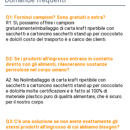
Domande frequenti
Q1: Fornisci campioni? Sono gratuiti o extra?
R1: Sì, possiamo offrire i campioni 
gratuitamente
Imballaggio di carta kraft ripetibile con 
sacchetti a cartoncino sacchetti stand up per cioccolato 
e dolci
Il costo del trasporto è a carico dei clienti.
D2: Se i prodotti all'ingrosso entrano in contatto 
diretto con gli alimenti, rilasceranno sostanze 
pericolose nel corpo umano?
A2: No.Noi
Imballaggio di carta kraft ripetibile con 
sacchetti a cartoncino sacchetti stand up per cioccolato 
e dolci
Ha molte certificazioni e è fatto al 100% di 
materiale plastico puro di qualità alimentare, che è sicuro 
per il nostro corpo.
Q3: C'è una soluzione se non avete esattamente gli 
stessi prodotti all'ingrosso di cui abbiamo bisogno?