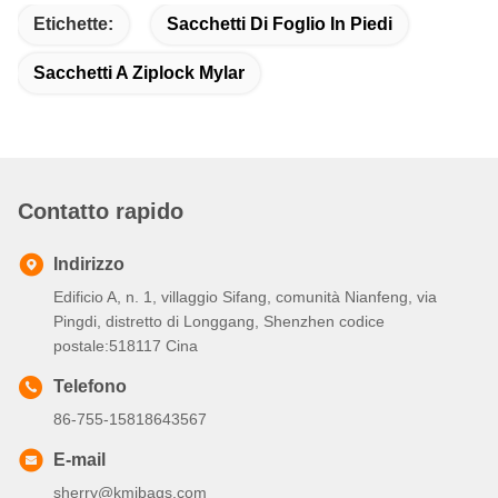
Etichette:
Sacchetti Di Foglio In Piedi
Sacchetti A Ziplock Mylar
Contatto rapido
Indirizzo
Edificio A, n. 1, villaggio Sifang, comunità Nianfeng, via
Pingdi, distretto di Longgang, Shenzhen codice
postale:518117 Cina
Telefono
86-755-15818643567
E-mail
sherry@kmjbags.com