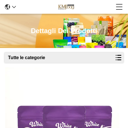
Dettagli Dei Prodotti
Tutte le categorie