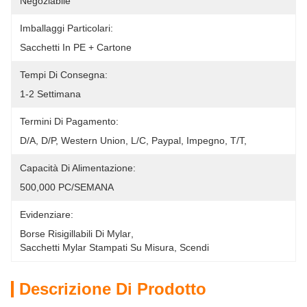
Negoziabile
Imballaggi Particolari:
Sacchetti In PE + Cartone
Tempi Di Consegna:
1-2 Settimana
Termini Di Pagamento:
D/A, D/P, Western Union, L/C, Paypal, Impegno, T/T,
Capacità Di Alimentazione:
500,000 PC/SEMANA
Evidenziare:
Borse Risigillabili Di Mylar
, 
Sacchetti Mylar Stampati Su Misura
, 
Scendi
Descrizione Di Prodotto