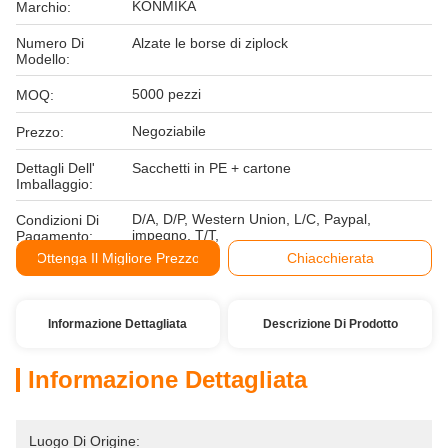
KONMIKA
Marchio:
Numero Di
Alzate le borse di ziplock
Modello:
5000 pezzi
MOQ:
Negoziabile
Prezzo:
Dettagli Dell'
Sacchetti in PE + cartone
Imballaggio:
D/A, D/P, Western Union, L/C, Paypal,
Condizioni Di
impegno, T/T,
Pagamento:
Ottenga Il Migliore Prezzo
Chiacchierata
Informazione Dettagliata
Descrizione Di Prodotto
Informazione Dettagliata
Luogo Di Origine: