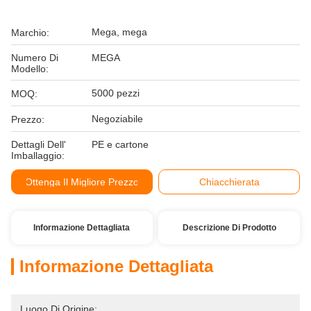
Mega, mega
Marchio:
Numero Di
MEGA
Modello:
5000 pezzi
MOQ:
Negoziabile
Prezzo:
Dettagli Dell'
PE e cartone
Imballaggio:
Ottenga Il Migliore Prezzo
Chiacchierata
Informazione Dettagliata
Descrizione Di Prodotto
Informazione Dettagliata
Luogo Di Origine: