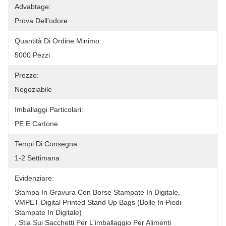
Advabtage:
Prova Dell'odore
Quantità Di Ordine Minimo:
5000 Pezzi
Prezzo:
Negoziabile
Imballaggi Particolari:
PE E Cartone
Tempi Di Consegna:
1-2 Settimana
Evidenziare:
Stampa In Gravura Con Borse Stampate In Digitale
, 
VMPET Digital Printed Stand Up Bags (Bolle In Piedi 
Stampate In Digitale)
, 
Stia Sui Sacchetti Per L'imballaggio Per Alimenti