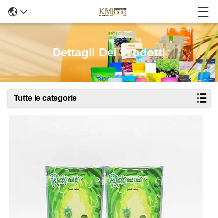
Dettagli Dei Prodotti
Tutte le categorie