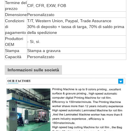
Termine del
CIF, CFR, EXW, FOB
prezzo
Dimensione
Personalizzato
Condizioni
T/T, Western Union, Paypal, Trade Assurance
di
30% di deposito + tassa di targa, 70% di saldo prima
pagamento
della spedizione
Produttori
- Sì, sì.
OEM
Stampa
Stampa a gravura
Capacità
Personalizzato
Informazioni sulle società