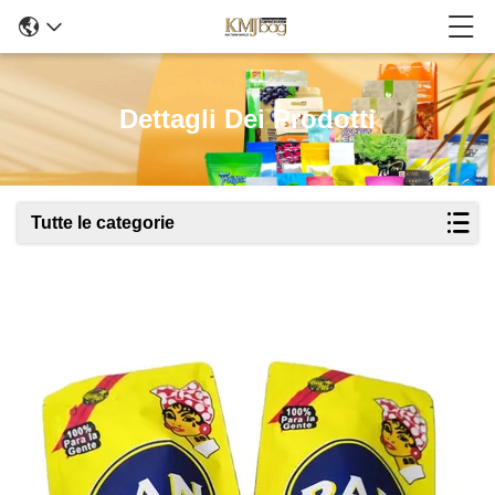
Dettagli Dei Prodotti
Tutte le categorie