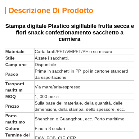
Descrizione Di Prodotto
Stampa digitale Plastico sigillabile frutta secca e
fiori snack confezionamento sacchetto a
cerniera
Materiale
Carta kraft/PET/VMPET/PE o su misura
Stile
Alzate i sacchetti.
Campione
Disponibile
Prima in sacchetti in PP, poi in cartone standard
Pacco
da esportazione
Trasporti
Via mare/aria/espresso
marittimi
MOQ
1, 000 pezzi
Sulla base del materiale, della quantità, delle
Prezzo
dimensioni, della stampa, dello spessore, ecc.
Porto
Shenzhen o Guangzhou, ecc. Porto marittimo
marittimo
Colore
Fino a 8 coclori
Termine del
EXW, FOB, CIF, CFR