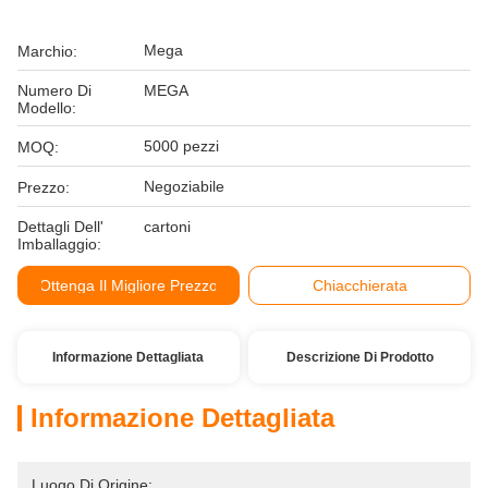
Mega
Marchio:
Numero Di
MEGA
Modello:
5000 pezzi
MOQ:
Negoziabile
Prezzo:
Dettagli Dell'
cartoni
Imballaggio:
Ottenga Il Migliore Prezzo
Chiacchierata
Informazione Dettagliata
Descrizione Di Prodotto
Informazione Dettagliata
Luogo Di Origine: