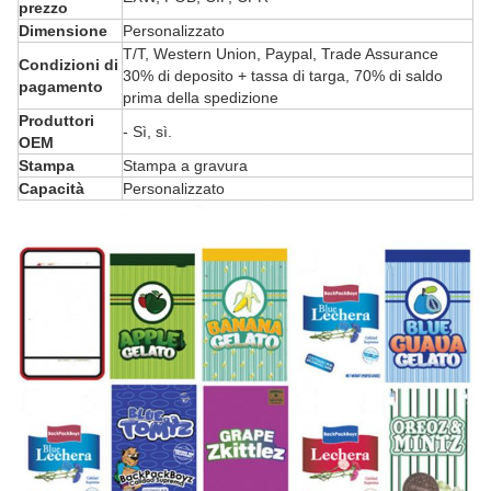
prezzo
Dimensione
Personalizzato
T/T, Western Union, Paypal, Trade Assurance
Condizioni di
30% di deposito + tassa di targa, 70% di saldo
pagamento
prima della spedizione
Produttori
- Sì, sì.
OEM
Stampa
Stampa a gravura
Capacità
Personalizzato