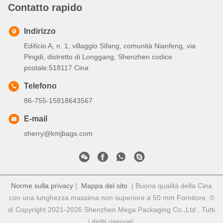
Contatto rapido
Indirizzo
Edificio A, n. 1, villaggio Sifang, comunità Nianfeng, via
Pingdi, distretto di Longgang, Shenzhen codice
postale:518117 Cina
Telefono
86-755-15818643567
E-mail
sherry@kmjbags.com
Norme sulla privacy
|
Mappa del sito
| Buona qualità della Cina
con una lunghezza massima non superiore a 50 mm Fornitore. ©
di Copyright 2021-2026 Shenzhen Mega Packaging Co.,Ltd . Tutti
i diritti riservati.