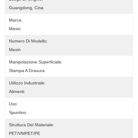
Guangdong, Cina
Marca:
Mexin
Numero Di Modello:
Mexin
Manipolazione Superficiale:
Stampa A Gravura
Utilizzo Industriale:
Alimenti
Uso:
Spuntino
Struttura Del Materiale:
PET/VMPET/PE