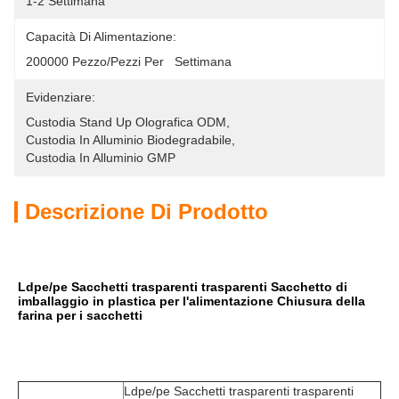
1-2 Settimana
Capacità Di Alimentazione:
200000 Pezzo/pezzi Per   Settimana
Evidenziare:
Custodia Stand Up Olografica ODM
, 
Custodia In Alluminio Biodegradabile
, 
Custodia In Alluminio GMP
Descrizione Di Prodotto
Ldpe/pe Sacchetti trasparenti trasparenti Sacchetto di 
imballaggio in plastica per l'alimentazione Chiusura della 
farina per i sacchetti
Ldpe/pe Sacchetti trasparenti trasparenti 