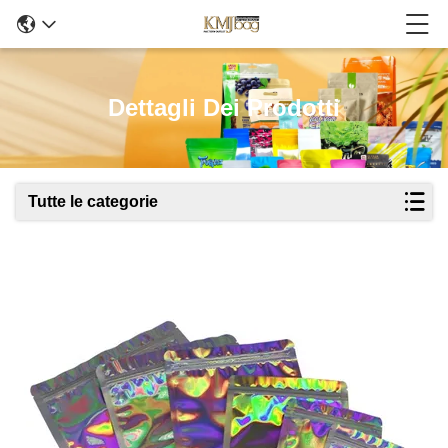
Dettagli Dei Prodotti
Tutte le categorie