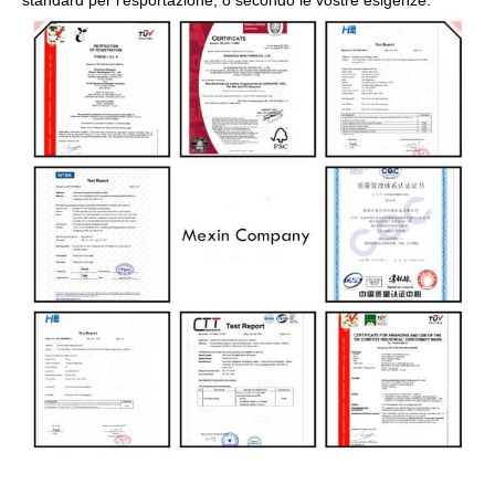
standard per l'esportazione, o secondo le vostre esigenze.