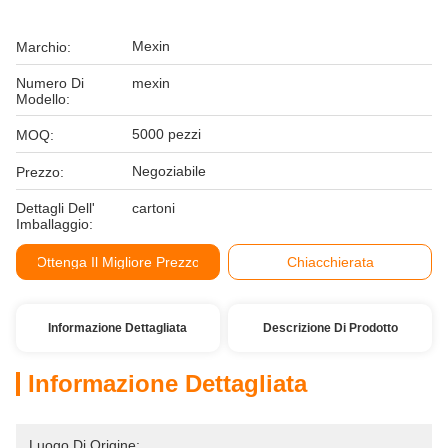
Mexin
Marchio:
Numero Di
mexin
Modello:
5000 pezzi
MOQ:
Negoziabile
Prezzo:
Dettagli Dell'
cartoni
Imballaggio:
Ottenga Il Migliore Prezzo
Chiacchierata
Informazione Dettagliata
Descrizione Di Prodotto
Informazione Dettagliata
Luogo Di Origine: