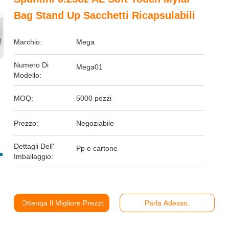
Bag Stand Up Sacchetti Ricapsulabili
Marchio:
Mega
Numero Di
Mega01
Modello:
MOQ:
5000 pezzi
Prezzo:
Negoziabile
Dettagli Dell'
Pp e cartone
Imballaggio:
Ottenga Il Migliore Prezzo
Parla Adesso.