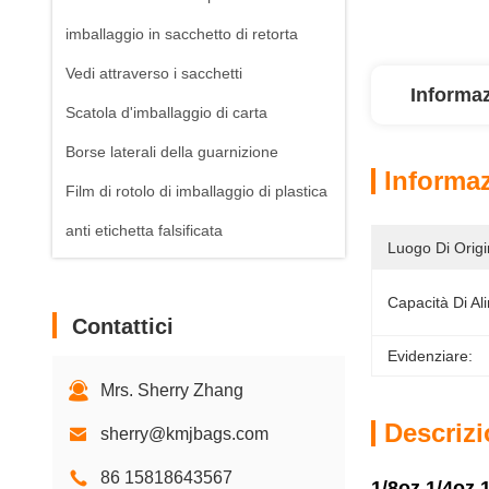
imballaggio in sacchetto di retorta
Vedi attraverso i sacchetti
Informaz
Scatola d'imballaggio di carta
Borse laterali della guarnizione
Informaz
Film di rotolo di imballaggio di plastica
anti etichetta falsificata
Luogo Di Origi
Capacità Di Al
Contattici
Evidenziare:
Mrs. Sherry Zhang
Descrizi
sherry@kmjbags.com
86 15818643567
1/8oz 1/4oz 