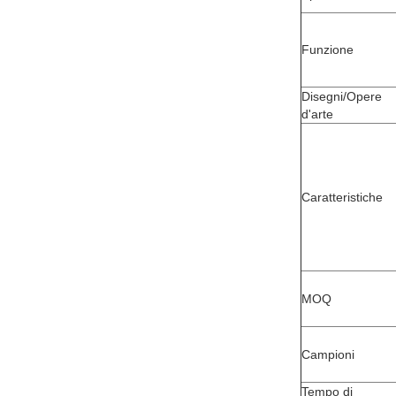
Funzione
Disegni/Opere
d'arte
Caratteristiche
MOQ
Campioni
Tempo di