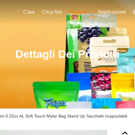
Casa
Circa Noi
Applicazione
Prodotti
Dettagli Dei Prodotti
ini 0.25oz AL Soft Touch Mylar Bag Stand Up Sacchetti ricapsulabili