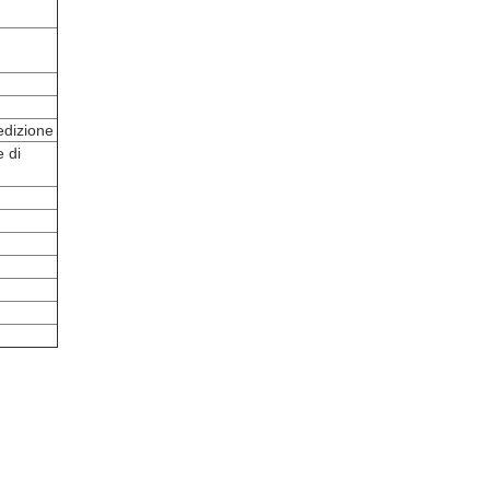
edizione
 di