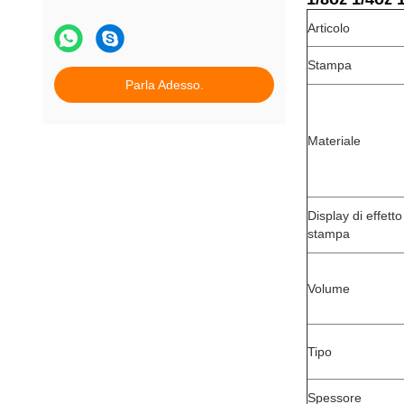
Articolo
Stampa
Parla Adesso.
Materiale
Display di effetto
stampa
Volume
Tipo
Spessore