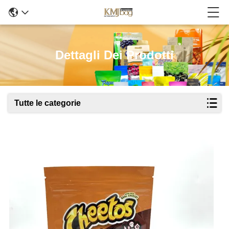
Dettagli Dei Prodotti
Tutte le categorie