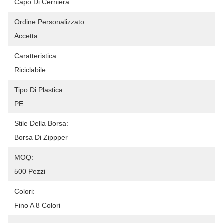
Capo Di Cerniera
Ordine Personalizzato:
Accetta.
Caratteristica:
Riciclabile
Tipo Di Plastica:
PE
Stile Della Borsa:
Borsa Di Zippper
MOQ:
500 Pezzi
Colori:
Fino A 8 Colori