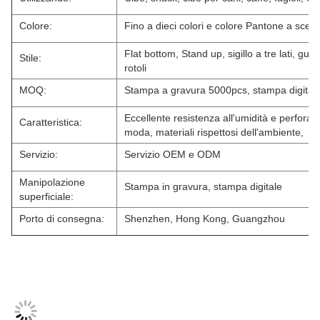
Colore:
Fino a dieci colori e colore Pantone a scelt
Flat bottom, Stand up, sigillo a tre lati, gusse
Stile:
rotoli
MOQ:
Stampa a gravura 5000pcs, stampa digital
Eccellente resistenza all'umidità e perfora
Caratteristica:
moda, materiali rispettosi dell'ambiente,
Servizio:
Servizio OEM e ODM
Manipolazione
Stampa in gravura, stampa digitale
superficiale:
Porto di consegna:
Shenzhen, Hong Kong, Guangzhou