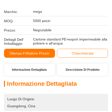
mega
Marchio:
5000 pezzi
MOQ:
Negoziabile
Prezzo:
Cartone standard PE+export impermeabile alla
Dettagli Dell'
polvere e all'acqua
Imballaggio:
Ottenga Il Migliore Prezzo
Chiacchierata
Informazione Dettagliata
Descrizione Di Prodotto
Informazione Dettagliata
Luogo Di Origine:
Guangdong, Cina