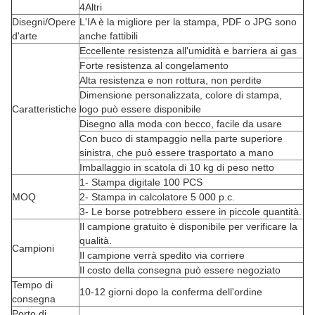
4Altri
Disegni/Opere
L'IA è la migliore per la stampa, PDF o JPG sono
d'arte
anche fattibili
Eccellente resistenza all'umidità e barriera ai gas
Forte resistenza al congelamento
Alta resistenza e non rottura, non perdite
Dimensione personalizzata, colore di stampa,
Caratteristiche
logo può essere disponibile
Disegno alla moda con becco, facile da usare
Con buco di stampaggio nella parte superiore
sinistra, che può essere trasportato a mano
Imballaggio in scatola di 10 kg di peso netto
1- Stampa digitale 100 PCS
MOQ
2- Stampa in calcolatore 5 000 p.c.
3- Le borse potrebbero essere in piccole quantità.
Il campione gratuito è disponibile per verificare la
qualità.
Campioni
Il campione verrà spedito via corriere
Il costo della consegna può essere negoziato
Tempo di
10-12 giorni dopo la conferma dell'ordine
consegna
Porto di