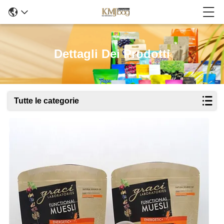
Dettagli Dei Prodotti
Tutte le categorie