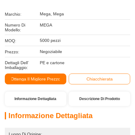
Mega, Mega
Marchio:
Numero Di
MEGA
Modello:
5000 pezzi
MOQ:
Negoziabile
Prezzo:
Dettagli Dell'
PE e cartone
Imballaggio:
Ottenga Il Migliore Prezzo
Chiacchierata
Informazione Dettagliata
Descrizione Di Prodotto
Informazione Dettagliata
Luogo Di Origine: