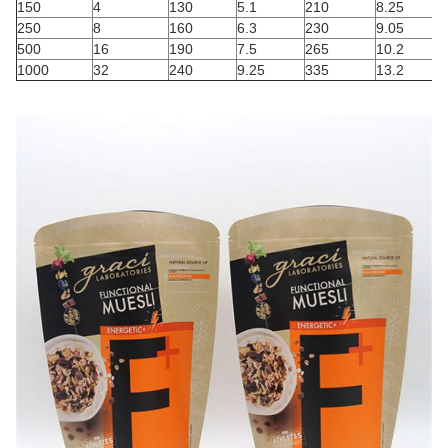
150
4
130
5.1
210
8.25
250
8
160
6.3
230
9.05
500
16
190
7.5
265
10.2
1000
32
240
9.25
335
13.2